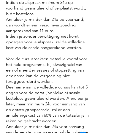
Indien de afspraak minimum 24u op
voorhand geannuleerd of verplaatst wordt,
is dit kosteloos.
Annuleer je minder dan 24u op voorhand,
dan wordt er een verzuimvergoeding
aangerekend van 11 euro.
Indien je zonder verwittiging niet komt
opdagen voor je afspraak, zal de volledige
kost van de sessie aangerekend worden.
Voor de cursusreeksen betaal je vooraf voor
het hele programma. Bij afwezigheid van
een of meerder sessies of stopzetting van
deelname kan de vergoeding niet
teruggevorderd worden.
Deelname aan de volledige cursus kan tot 5
dagen voor de eerst (individuele) sessie
kosteloos geannuleerd worden. Annuleer je
later, maar minimum 24u voor aanvang van
de eerste groepssessie, zal er een
annuleringskost van 60% van de totaalprijs in
rekening gebracht worden.
Annuleer je minder dan 24u voor aanvang
van de eerste groepssessie, zal de volledige