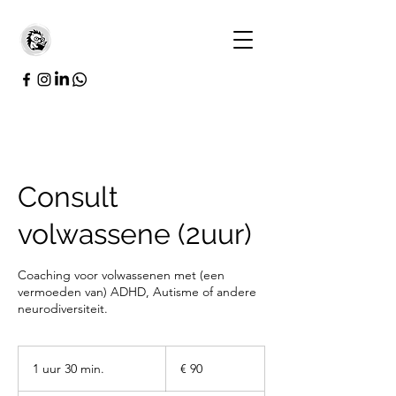
Consult
volwassene (2uur)
Coaching voor volwassenen met (een
vermoeden van) ADHD, Autisme of andere
neurodiversiteit.
90
euro
1 uur 30 min.
1
€ 90
u