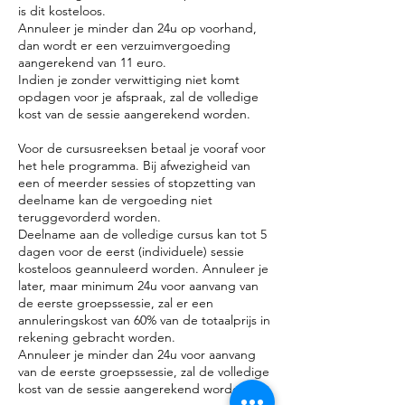
is dit kosteloos.
Annuleer je minder dan 24u op voorhand,
dan wordt er een verzuimvergoeding
aangerekend van 11 euro.
Indien je zonder verwittiging niet komt
opdagen voor je afspraak, zal de volledige
kost van de sessie aangerekend worden.
Voor de cursusreeksen betaal je vooraf voor
het hele programma. Bij afwezigheid van
een of meerder sessies of stopzetting van
deelname kan de vergoeding niet
teruggevorderd worden.
Deelname aan de volledige cursus kan tot 5
dagen voor de eerst (individuele) sessie
kosteloos geannuleerd worden. Annuleer je
later, maar minimum 24u voor aanvang van
de eerste groepssessie, zal er een
annuleringskost van 60% van de totaalprijs in
rekening gebracht worden.
Annuleer je minder dan 24u voor aanvang
van de eerste groepssessie, zal de volledige
kost van de sessie aangerekend worden.